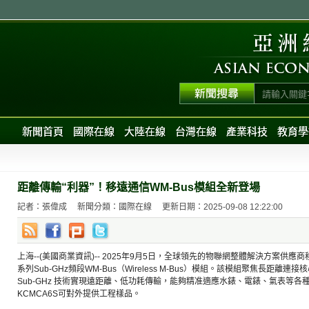
新聞首頁
國際在線
大陸在線
台灣在線
產業科技
教育學
距離傳輸“利器”！移遠通信WM-Bus模組全新登場
記者：張偉成
新聞分類：國際在線
更新日期：2025-09-08 12:22:00
上海--(美國商業資訊)-- 2025年9月5日，全球領先的物聯網整體解決方案供應
系列Sub-GHz頻段WM-Bus（Wireless M-Bus）模組。該模組聚焦長距離連
Sub-GHz 技術實現遠距離、低功耗傳輸，能夠精准適應水錶、電錶、氣表等
KCMCA6S可對外提供工程樣品。