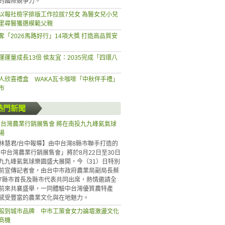
的國際競爭力。
以報社檢字排版工作拉拔7兒女 為醫女兒小兒
里尋醫獲選模範父親
奪「2026馬路好行」14項大獎 打造高品質安
運運量成長13倍 侯友宜：2035完成「四環八
人欣喜禮盒 WAKA瓦卡咖啡「中秋伴手禮」
市
熱門新聞
6中台灣農業行銷展售會 將在南投九九峰氦氣球
場
林慧君/台中報導】由中台灣8縣市聯手打造的
26中台灣農業行銷展售會」將於8月22日至30日
九九峰氦氣球樂園盛大展開，今（31）日特別
前宣傳記者會，由台中市政府農業局副局長蔡
7縣市首長及縣市代表共同出席，熱情邀請全
前來共襄盛舉，一同體驗中台灣優質農特產
感受豐富的農業文化與在地魅力。
館到城市品牌 中市工策會女力論壇激盪文化
商機