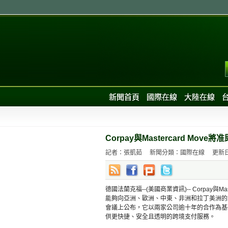
新聞首頁
國際在線
大陸在線
Corpay與Mastercard Mo
記者：張凱茹
新聞分類：國際在線
更新日期
德國法蘭克福--(美國商業資訊)-- Corpa
能夠向亞洲、歐洲、中東、非洲和拉丁美洲的2
會議上公布，它以兩家公司逾十年的合作為基礎，
供更快捷、安全且透明的跨境支付服務。