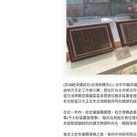
(亞洲經濟通訊社/台灣新聞中心) 台中市龍
由地方文史工作者引薦，居住於台北市張文玲
是日治時期塗葛崛區區長暨首位龍井區農會理
年也就是日大正五年台灣總督府特別頒發的感
在近一年內，校史展籌備期間，校方學務處黃
事(今大肚區農會理事)、龍井信用組合首任理
年頒發感謝狀的珍藏文物資料存在，積極與張
張女士近年展開尋根之旅，曾向中央研究院台