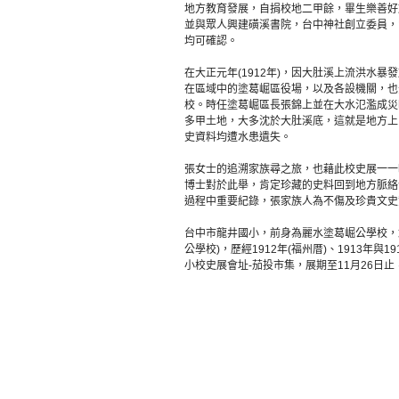
地方教育發展，自捐校地二甲餘，畢生樂善好
並與眾人興建磺溪書院，台中神社創立委員，
均可確認。
在大正元年(1912年)，因大肚溪上流洪水
在區域中的塗葛崛區役場，以及各設機關，也
校。時任塗葛崛區長張錦上並在大水氾濫成災
多甲土地，大多沈於大肚溪底，這就是地方上
史資料均遭水患遺失。
張女士的追溯家族尋之旅，也藉此校史展一一
博士對於此舉，肯定珍藏的史料回到地方脈絡
過程中重要紀錄，張家族人為不傷及珍貴文史
台中市龍井國小，前身為麗水塗葛崛公學校，創
公學校)，歷經1912年(福州厝)、1913年
小校史展會址-茄投市集，展期至11月26日