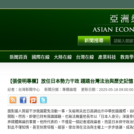
新聞首頁
國際在線
大陸在線
台灣在線
產業科技
教育學
【張俊明專欄】放任日本勢力干政 踐踏台灣法治與歷史記憶
記者：台灣新聞中心
新聞分類：專欄論壇
更新日期：2025-05-18 09:00:00
面對國人質疑干涉我國罷免活動一事，矢板明夫近日高調出示中華民國護照，自
開脫。然而，即便已持有我國國籍，也無法掩蓋他長年以「日本人身分」深度參
弄媒體輿論的事實。他所代表的，不僅是一個記者或政論者，而是日本保守政治
對此不僅知情，甚至刻意培植、縱容，使台灣在法治與主權上一步步退讓，成為