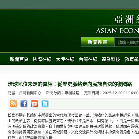
新聞首頁
國際在線
大陸在線
台灣在線
產業科技
教育學
琉球地位未定的真相：從歷史脈絡走向民族自決的復國路
記者：台灣新聞中心
新聞分類：專欄論壇
更新日期：2025-12-20 01:16:00
松島泰勝在其論述中所提出的當代琉球復國論，並非情緒化的民族主義訴求，而
上的政治主張，從長時段歷史來看，琉球並不是日本「固有領土」，而是一個曾
有明確定位的政治實體。自十四世紀與中國建立朝貢冊封關係起，琉球國在超過
關係維持其國家存續，並在區域貿易、文化交流與外交網絡中扮演關鍵角色，在
存在，而非被周邊強權吞併。