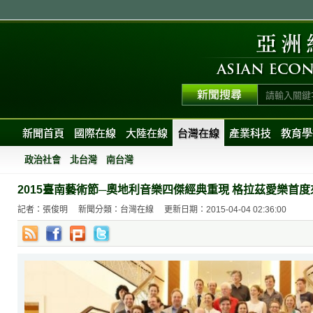
新聞首頁
國際在線
大陸在線
台灣在線
產業科技
教育學
政治社會
北台灣
南台灣
2015臺南藝術節─奧地利音樂四傑經典重現 格拉茲愛樂首
記者：張俊明
新聞分類：台灣在線
更新日期：2015-04-04 02:36:00