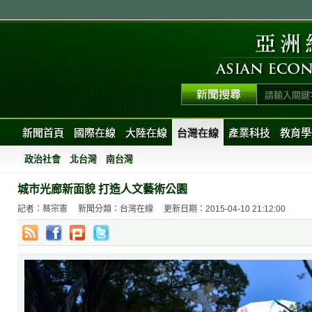
新聞首頁
國際在線
大陸在線
台灣在線
產業科技
教育學
政治社會
北台灣
南台灣
城市光廊新面貌 打造人文藝術公園
記者：蔡宗憲
新聞分類：台灣在線
更新日期：2015-04-10 21:12:00