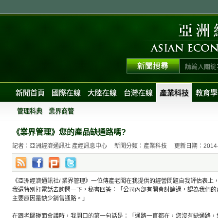
新聞首頁
國際在線
大陸在線
台灣在線
產業科技
教育學
管理科典
業界商管
《業界管理》您的產品缺通路嗎?
記者：亞洲經濟通訊社 產經訊息中心
新聞分類：產業科技
更新日期：2014-05
《亞洲經濟通訊社/ 業界管理》一位傳產老闆在我提供的經營問題自我評估表上
我還特別打電話去詢問一下，秘書回答：「公司內部有開會討論過，認為我們的
主要原因是缺少銷售通路。」
在跟老闆碰面會議時，我開口的第一句話是：「通路一直都在，您沒有缺通路，