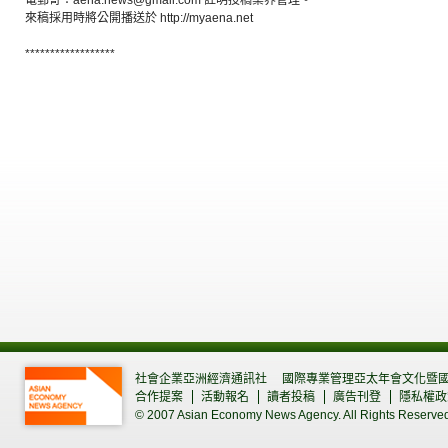
電郵寄：aena.news@gmail.com 註明投稿業界管理。
來稿採用時將公開播送於 http://myaena.net
******************
社會企業亞洲經濟通訊社
國際專業管理亞太年會文化暨
合作提案
活動報名
讀者投稿
廣告刊登
隱私權政
© 2007 Asian Economy News Agency. All Rights Reserve