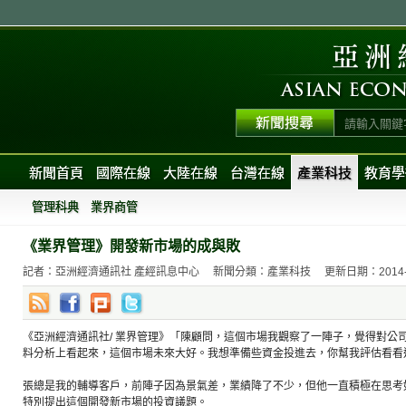
新聞首頁
國際在線
大陸在線
台灣在線
產業科技
教育學
管理科典
業界商管
《業界管理》開發新市場的成與敗
記者：亞洲經濟通訊社 產經訊息中心
新聞分類：產業科技
更新日期：2014-06
《亞洲經濟通訊社/ 業界管理》「陳顧問，這個市場我觀察了一陣子，覺得對公
料分析上看起來，這個市場未來大好。我想準備些資金投進去，你幫我評估看看
張總是我的輔導客戶，前陣子因為景氣差，業績降了不少，但他一直積極在思考
特別提出這個開發新市場的投資議題。