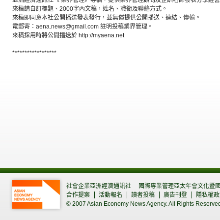
亞洲經濟通訊社《 業界管理》專欄，提供業界管理顧問及企訓名師發表分享經
來稿請自訂標題、2000字內文稿，姓名、職銜及聯絡方式。
來稿即同意本社公開播送發表發行，並無償提供公開播送、連結、傳輸。
電郵寄：aena.news@gmail.com 註明投稿業界管理。
來稿採用時將公開播送於 http://myaena.net
******************
社會企業亞洲經濟通訊社
國際專業管理亞太年會文化暨
合作提案
活動報名
讀者投稿
廣告刊登
隱私權政
© 2007 Asian Economy News Agency. All Rights Reserve