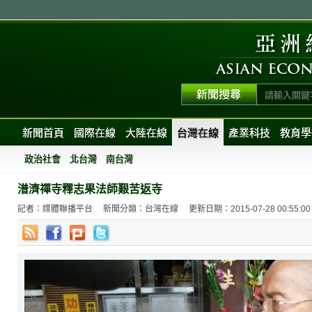
新聞首頁
國際在線
大陸在線
台灣在線
產業科技
教育學
政治社會
北台灣
南台灣
潽濟禪寺釋志果法師艱苦返寺
記者：媒體聯播平台
新聞分類：台灣在線
更新日期：2015-07-28 00:55:00