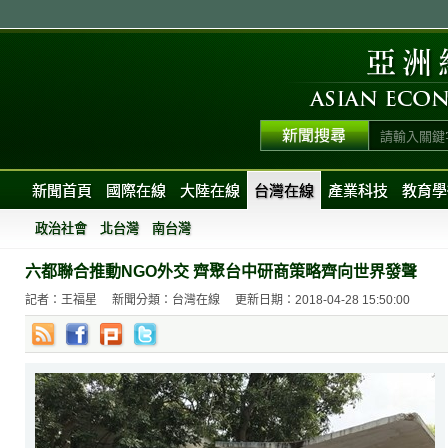
新聞首頁
國際在線
大陸在線
台灣在線
產業科技
教育學
政治社會
北台灣
南台灣
六都聯合推動NGO外交 齊聚台中研商策略齊向世界發聲
記者：王福星
新聞分類：台灣在線
更新日期：2018-04-28 15:50:00