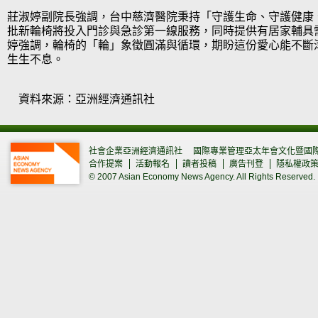
莊淑婷副院長強調，台中慈濟醫院秉持「守護生命、守護健康
批新輪椅將投入門診與急診第一線服務，同時提供有居家輔具
婷強調，輪椅的「輪」象徵圓滿與循環，期盼這份愛心能不斷
生生不息。
資料來源：亞洲經濟通訊社
社會企業亞洲經濟通訊社
國際專業管理亞太年會文化暨國
合作提案
活動報名
讀者投稿
廣告刊登
隱私權政
© 2007 Asian Economy News Agency. All Rights Reserved.