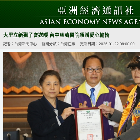
大里立新獅子會送暖 台中慈濟醫院獲贈愛心輪椅
記者：台灣新聞中心
新聞分類：台灣在線
更新日期：2026-01-22 08:00:00