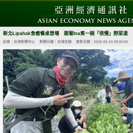
新北Lipahak食癒餐桌登場 跟著Ina煮一碗「很慢」野菜湯
記者：台灣新聞中心
新聞分類：台灣在線
更新日期：2026-05-24 09:00:00