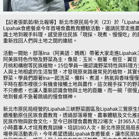
【記者張凱茹/新北報導】新北市原民局今天（23）於「Lipah
Lipahak食癒餐桌今年首場食農教育體驗活動，邀請民眾走
識土地到親手料理，感受原住民族「現採、現煮、慢慢吃」的
重新找回人們與土地之間的連結。
活動一開始，部落Ina（阿美語：媽媽）帶著大家走進Lipaha
阿美族特色作物及野菜為主，像是：玉米、樹薯、樹豆、翼豆
月桃和構樹等民族植物。15位學員一邊認識野菜特性與料理方式
人與土地相處的生活智慧，才發現原來路邊常見的植物，其實
野菜。學員們跟著Ina一起洗菜、備料、煮湯，熱氣與香味慢
平時在都市裡很少有機會接觸土地與農作，這次親手採下的野
不只療癒，也讓人重新認識食物與土地的距離，而一碗「很慢
地到餐桌不急著跳過的慢食精神。
新北市原民局經營的Lipahak三峽野菜園區及Lipahak三鶯原
續推動原住民族食農教育，透過部落導覽、農事體驗及文化推
民族作物與飲食文化，至今已辦理食農教育22場次、計365人
小時農事人才培育教育訓練、培訓160人次。新北市原民局局長Si
場參與活動表示，今年希望透過Lipahak食癒餐桌，讓市民