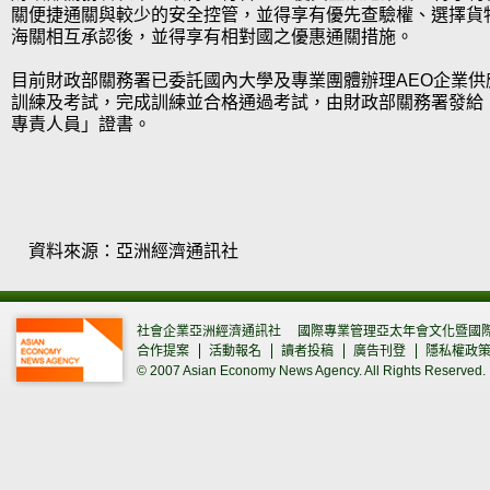
關便捷通關與較少的安全控管，並得享有優先查驗權、選擇貨
海關相互承認後，並得享有相對國之優惠通關措施。
目前財政部關務署已委託國內大學及專業團體辦理AEO企業供
訓練及考試，完成訓練並合格通過考試，由財政部關務署發給「
專責人員」證書。
資料來源：亞洲經濟通訊社
社會企業亞洲經濟通訊社
國際專業管理亞太年會文化暨國
合作提案
活動報名
讀者投稿
廣告刊登
隱私權政
© 2007 Asian Economy News Agency. All Rights Reserved.