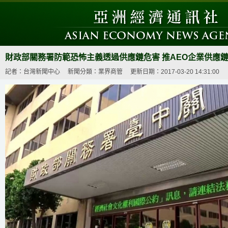
財政部關務署防範恐怖主義透過供應鏈危害 推AEO企業供應
記者：台灣新聞中心
新聞分類：業界商管
更新日期：2017-03-20 14:31:00