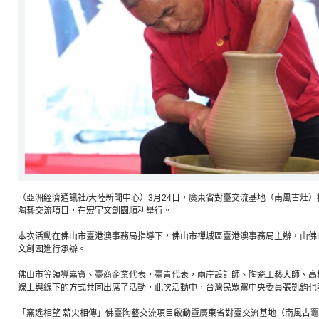
（亞洲經濟通訊社/大陸新聞中心）3月24日，廣東省對臺交流基地（南風古灶）
陶藝交流項目，在宏宇文創園順利舉行。
本次活動在佛山市臺港澳事務局指導下，佛山市禪城區臺港澳事務局主辦，由佛
文創園進行承辦。
佛山市等領導嘉賓、臺商企業代表，臺青代表，兩岸設計師、陶瓷工藝大師、高校
線上與線下的方式共同出席了活動，此次活動中，台灣民眾黨中央委員張凱鈞也
「窯遙相望 薪火相傳」佛臺陶藝交流項目啟動暨廣東省對臺交流基地（南風古