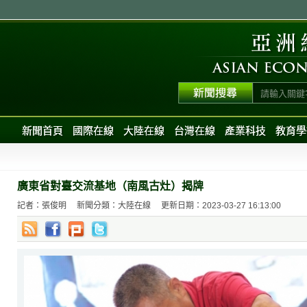
新聞首頁
國際在線
大陸在線
台灣在線
產業科技
教育學
廣東省對臺交流基地（南風古灶）揭牌
記者：張俊明
新聞分類：大陸在線
更新日期：2023-03-27 16:13:00