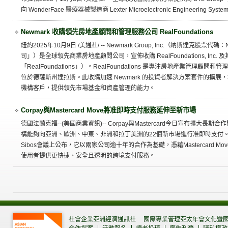
向 WonderFace 醫療器械製造商 Lexter Microelectronic Engineering 
Newmark 收購領先房地產顧問和管理服務公司 RealFoundations
紐約2025年10月9日 /美通社/ -- Newmark Group, Inc.（納斯達克股票
司」）是全球領先商業房地產顧問公司，宣佈收購 RealFoundations, In
「RealFoundations」）。RealFoundations 是專注房地產業管理
位於德薩斯州達拉斯。此收購加速 Newmark 的投資者解決方案套件的擴
機構客戶，提供領先市場基金和資產管理的能力。
Corpay與Mastercard Move將准即時支付服務延伸至新市場
德國法蘭克福--(美國商業資訊)-- Corpay與Mastercard今日宣布擴大
構能夠向亞洲、歐洲、中東、非洲和拉丁美洲的22個新市場進行准即時支付
Sibos會議上公布，它以兩家公司逾十年的合作為基礎，憑藉Mastercard 
使用者提供更快捷、安全且透明的跨境支付服務。
社會企業亞洲經濟通訊社
國際專業管理亞太年會文化暨