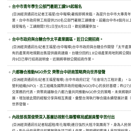
台中市青年學生公部門暑期工讀5/4起報名
(亞洲經濟通訊社記者王福星/台中報導)暑假即將來臨，為提升台中市大專青
業，台中市政府勞工局提供250名公部門暑期工讀機會，設籍台中市4個月以上
接受報名，工讀期間7月1日至8月31日，歡迎踴躍參加。
台中市政府與台糖合作太平產業園區，近日公開招商。
(亞洲經濟通訊社/記者王福星/台中報導)台中市政府與台糖合作開發「太平產業
有的產業用地規劃出售提供廠商建廠，台糖分回約1.8公頃產業用地則將公開
月9日已舉行招商說明會，近期將舉辦公開招商作業。
六都聯合推動NGO外交 齊聚台中研商策略齊向世界發聲
(亞洲經濟通訊社/記者王福星報導) 台中市政府訂定「社會培力工程計畫」
營利組織(NPO)、志工組織及國際非政府組織(NGO)中心的良好基礎；昨(2
交業務的代表，齊聚商議聯合六都力量共同推動NGO外交的策略，未來將朝
展，增加彼此間的經驗分享與相互奧援，彙整台灣執行聯合國永續發展計畫（
世界發聲。
內政部長葉俊榮深入基層訪視彰化縣警察局感謝員警辛苦付出
(亞洲經濟通訊社記者粘超程/彰化報導)連日強烈大陸冷氣團南下，身為人民