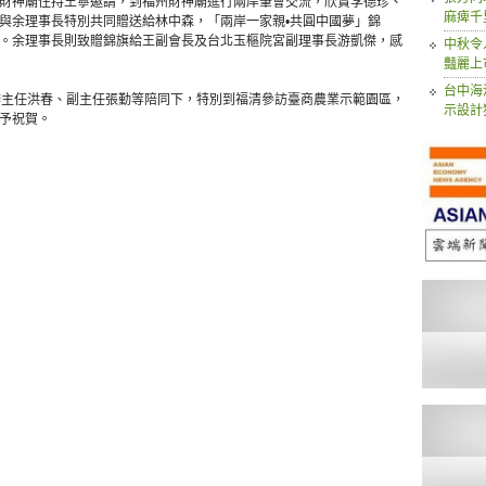
財神廟住持王寧邀請，到福州財神廟進行兩岸筆會交流，欣賞李德珍、
麻痺千
與余理事長特別共同贈送給林中森，「兩岸一家親•共圓中國夢」錦
。余理事長則致贈錦旗給王副會長及台北玉樞院宮副理事長游凱傑，感
中秋令
豔麗上
台中海
辦主任洪春、副主任張勤等陪同下，特別到福清參訪臺商農業示範園區，
示設計
予祝賀。