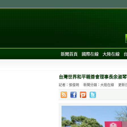
新聞首頁
國際在線
大陸在線
台灣世界和平親善會理事長余淑琴
記者：張俊明
新聞分類：大陸在線
更新日期