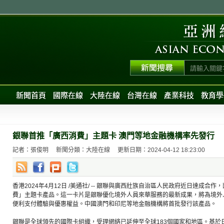
新聞首頁
國際在線
大陸在線
台灣在線
產業科技
教育學
銀聯首推「廣西消費」主題卡 澳門等地金融機構率先發行
記者：張俊明
新聞分類：大陸在線
更新日期：2024-04-12 18:23:00
香港2024年4月12日 /美通社/ -- 銀聯與廣西壯族自治區人民政府近日達成
費」主題卡產品。這一卡片是銀聯優化境外人員來華服務的最新成果，將為境外
便利支付體驗與優惠權益。中國澳門和印尼等地金融機構將首批發行該產品。
銀聯是全球領先的國際卡組織，受理網絡已延伸至全球183個國家和地區。基於