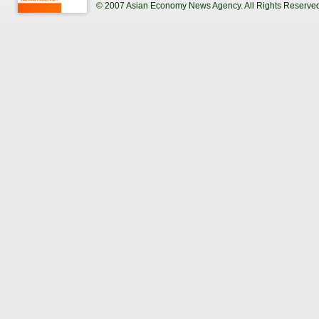
© 2007 Asian Economy News Agency. All Rights Reserve