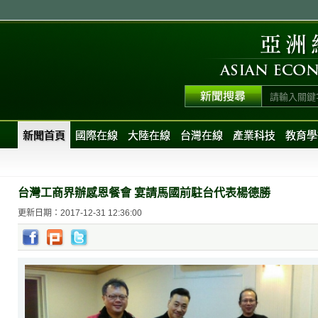
新聞首頁
國際在線
大陸在線
台灣在線
產業科技
教育學
台灣工商界辦感恩餐會 宴請馬國前駐台代表楊德勝
更新日期：2017-12-31 12:36:00