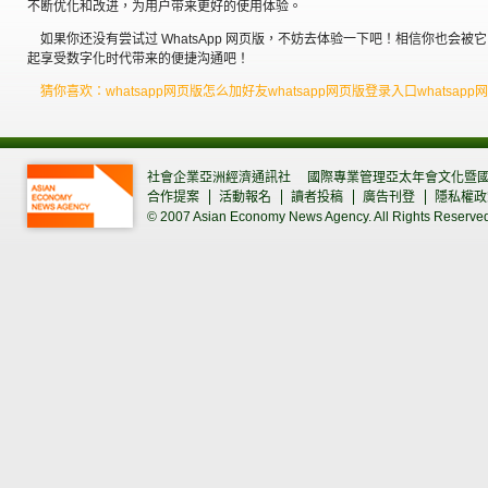
不断优化和改进，为用户带来更好的使用体验。
如果你还没有尝试过 WhatsApp 网页版，不妨去体验一下吧！相信你也会
起享受数字化时代带来的便捷沟通吧！
猜你喜欢：whatsapp网页版怎么加好友whatsapp网页版登录入口whatsap
社會企業亞洲經濟通訊社
國際專業管理亞太年會文化暨
合作提案
活動報名
讀者投稿
廣告刊登
隱私權政
© 2007 Asian Economy News Agency. All Rights Reserve