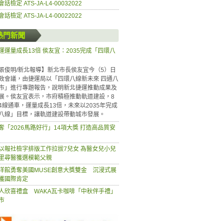
話檢定 ATS-JA-L4-00032022
話檢定 ATS-JA-L4-00022022
熱門新聞
運運量成長13倍 侯友宜：2035完成「四環八
張俊明/新北報導】新北市長侯友宜今（5）日
政會議，由捷運局以「四環八線新未來 四通八
市」進行專題報告，說明新北捷運推動成果及
展。侯友宜表示，市府積極推動軌道建設，8
4線通車，運量成長13倍，未來以2035年完成
八線」目標，讓軌道建設帶動城市發展。
奪「2026馬路好行」14項大獎 打造高品質安
以報社檢字排版工作拉拔7兒女 為醫女兒小兒
里尋醫獲選模範父親
洋館勇奪美國MUSE創意大獎雙金 沉浸式展
獲國際肯定
人欣喜禮盒 WAKA瓦卡咖啡「中秋伴手禮」
市