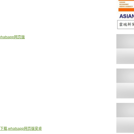
whatsapp网页版
版下载,whatsapp网页版安卓