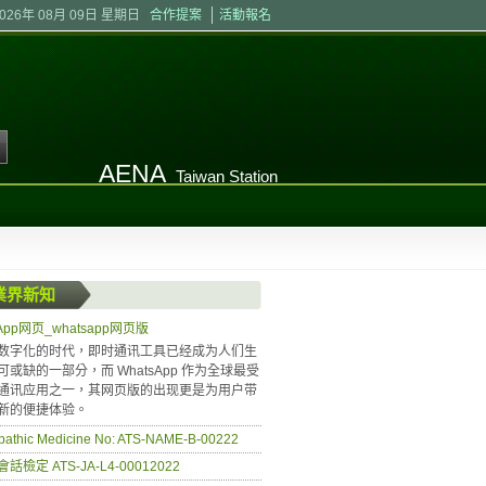
2026年 08月 09日 星期日
合作提案
活動報名
AENA
Taiwan Station
業界新知
sApp网页_whatsapp网页版
数字化的时代，即时通讯工具已经成为人们生
可或缺的一部分，而 WhatsApp 作为全球最受
通讯应用之一，其网页版的出现更是为用户带
新的便捷体验。
pathic Medicine No: ATS-NAME-B-00222
話檢定 ATS-JA-L4-00012022