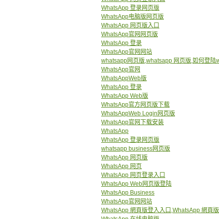
WhatsApp 登录网页版
WhatsApp电脑版网页版
WhatsApp 网页版入口
WhatsApp官网网页版
WhatsApp 登录
WhatsApp官网网站
whatsapp网页版,whatsapp 网页版,如何登陆
WhatsApp官网
WhatsAppWeb版
WhatsApp 登录
WhatsApp Web版
WhatsApp官方网页版下载
WhatsAppWeb Login网页版
WhatsApp官网下载安装
WhatsApp
WhatsApp 登录网页版
whatsapp business网页版
WhatsApp 网页版
WhatsApp 网页
WhatsApp 网页登录入口
WhatsApp Web网页版登陆
WhatsApp Business
WhatsApp官网网站
WhatsApp 網頁版登入入口,WhatsApp 網頁