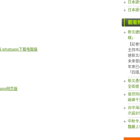
日本語會
日本語會
觀看
新北捷
線」
【記者
頁 版,whatsapp下载电脑版
主持市
達新北
未來發
年來已
「四環
新北勇
全街道
sapp网页版
張芳同
麻痺千
台中海
示設計
中秋令
豔麗上