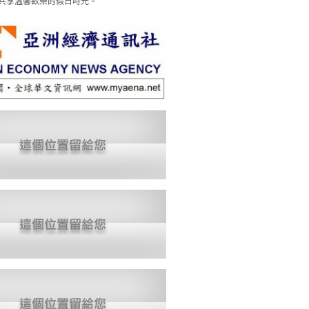
共享溫馨歡樂的假日時光。